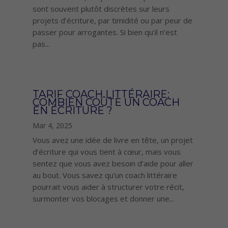
sont souvent plutôt discrètes sur leurs
projets d’écriture, par timidité ou par peur de
passer pour arrogantes. Si bien qu’il n’est
pas...
TARIF COACH LITTÉRAIRE:
COMBIEN COÛTE UN COACH
EN ÉCRITURE ?
Mar 4, 2025
Vous avez une idée de livre en tête, un projet
d’écriture qui vous tient à cœur, mais vous
sentez que vous avez besoin d’aide pour aller
au bout. Vous savez qu’un coach littéraire
pourrait vous aider à structurer votre récit,
surmonter vos blocages et donner une...