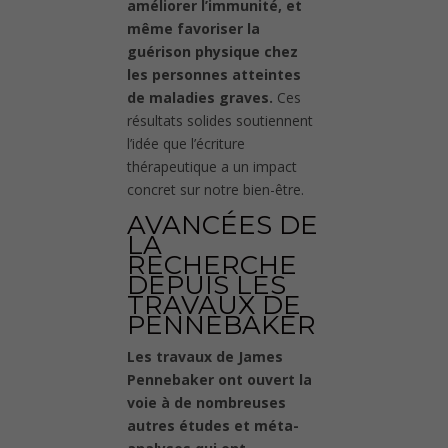
améliorer l’immunité, et
même favoriser la
guérison physique chez
les personnes atteintes
de maladies graves.
Ces
résultats solides soutiennent
l’idée que l’écriture
thérapeutique a un impact
concret sur notre bien-être.
AVANCÉES DE
LA
RECHERCHE
DEPUIS LES
TRAVAUX DE
PENNEBAKER
Les travaux de James
Pennebaker ont ouvert la
voie à de nombreuses
autres études et méta-