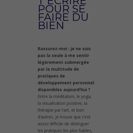
T ÉCRIRE
POUR SE
FAIRE DU
BIEN
Rassurez-moi : je ne suis
pas la seule à me sentir
légèrement submergée
par la multitude de
pratiques de
développement personnel
disponibles aujourd’hui ?
Entre la méditation, le yoga,
la visualisation positive, la
thérapie par l’art, et bien
d’autres, je trouve que c’est
assez difficile de distinguer
les pratiques les plus fiables,