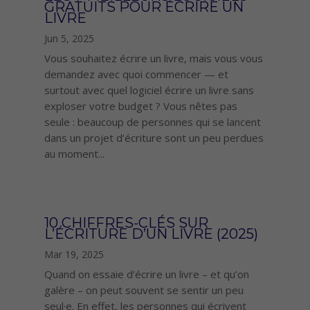
GRATUITS POUR ÉCRIRE UN
LIVRE
Jun 5, 2025
Vous souhaitez écrire un livre, mais vous vous
demandez avec quoi commencer — et
surtout avec quel logiciel écrire un livre sans
exploser votre budget ? Vous nêtes pas
seule : beaucoup de personnes qui se lancent
dans un projet d’écriture sont un peu perdues
au moment...
10 CHIFFRES-CLÉS SUR
L’ÉCRITURE D’UN LIVRE (2025)
Mar 19, 2025
Quand on essaie d’écrire un livre – et qu’on
galère – on peut souvent se sentir un peu
seul·e. En effet, les personnes qui écrivent