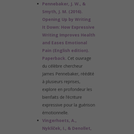
Pennebaker, J. W., &
Smyth, J. M. (2016).
Opening Up by Writing
It Down: How Expressive
Writing Improves Health
and Eases Emotional
Pain (English edition).
Paperback.
Cet ouvrage
du célèbre chercheur
James Pennebaker, réédité
à plusieurs reprises,
explore en profondeur les
bienfaits de l’écriture
expressive pour la guérison
émotionnelle.
Vingerhoets, A.,
Nyklíček, I., & Denollet,