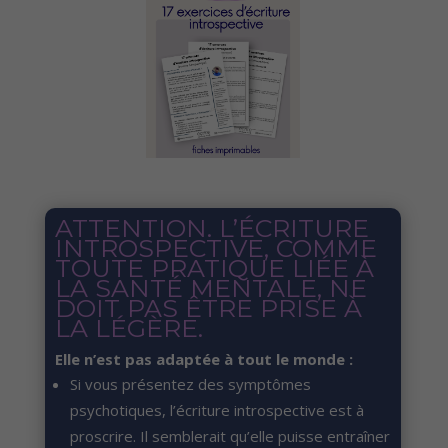
ATTENTION. L’ÉCRITURE
INTROSPECTIVE, COMME
TOUTE PRATIQUE LIÉE À
LA SANTÉ MENTALE, NE
DOIT PAS ÊTRE PRISE À
LA LÉGÈRE.
Elle n’est pas adaptée à tout le monde :
Si vous présentez des symptômes
psychotiques, l’écriture introspective est à
proscrire. Il semblerait qu’elle puisse entraîner