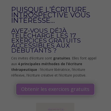
PUISQUE L’ÉCRITURE
INTROSPECTIVE VOUS
INTÉRESSE…
AVEZ-VOUS DÉJÀ
TÉLÉCHARGÉ LES
17
EXERCICES GRATUITS
ACCESSIBLES AUX
DÉBUTANTS ?
Ces invites d’écriture sont
gratuites
. Elles font appel
aux
4 principales méthodes de l’écriture
thérapeutique
: l’écriture libératrice, l’écriture
réflexive, l’écriture créative et l’écriture positive.
Obtenir les exercices gratuits