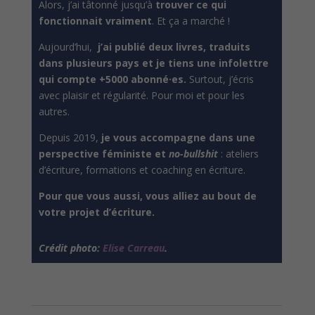
Alors, j’ai tâtonné jusqu’à
trouver ce qui
fonctionnait vraiment
. Et ça a marché !
Aujourd’hui,
j’ai publié deux livres, traduits
dans plusieurs pays et je tiens une infolettre
qui compte +5000 abonné·es.
Surtout, j’écris
avec plaisir et régularité. Pour moi et pour les
autres.
Depuis 2019,
je vous accompagne
dans une
perspective féministe et
no-bullshit
: ateliers
d’écriture, formations et coaching en écriture.
Pour que vous aussi, vous alliez au bout de
votre projet d’écriture.
Crédit photo:
Elise Carreau
.