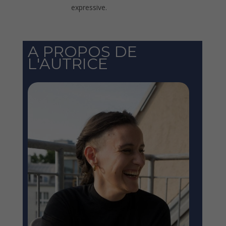
expressive.
A PROPOS DE
L'AUTRICE