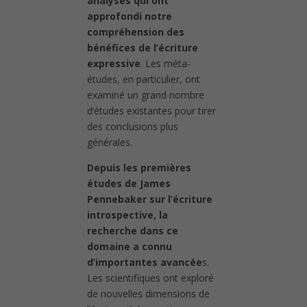
analyses qui ont
approfondi notre
compréhension des
bénéfices de l’écriture
expressive
. Les méta-
études, en particulier, ont
examiné un grand nombre
d’études existantes pour tirer
des conclusions plus
générales.
Depuis les premières
études de James
Pennebaker sur l’écriture
introspective, la
recherche dans ce
domaine a connu
d’importantes avancée
s.
Les scientifiques ont exploré
de nouvelles dimensions de