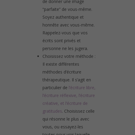
de donner une image
“parfaite” de vous-même.
Soyez authentique et
honnête avec vous-même.
Rappelez-vous que vos
écrits sont privés et
personne ne les jugera.
Choisissez votre méthode :
Il existe différentes
méthodes d’écriture
thérapeutique. Il s’agit en
particulier de
l’écriture libre,
l’écriture réflexive, l’écriture
créative, et l’écriture de
gratitudes
. Choisissez celle
qui résonne le plus avec
vous, ou essayez-les
toutes pour voir laquelle