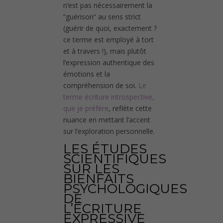
n’est pas nécessairement la
“guérison” au sens strict
(guérir de quoi, exactement ?
ce terme est employé à tort
et à travers !), mais plutôt
l’expression authentique des
émotions et la
compréhension de soi.
Le
terme écriture introspective,
que je préfère
, reflète cette
nuance en mettant l’accent
sur l’exploration personnelle.
LES ÉTUDES
SCIENTIFIQUES
SUR LES
BIENFAITS
PSYCHOLOGIQUES
DE
L’ÉCRITURE
EXPRESSIVE