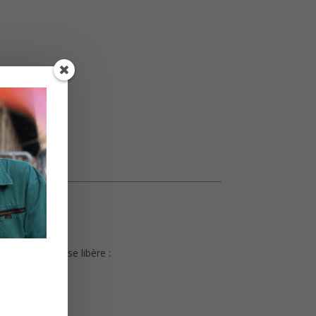
and une place se libère :