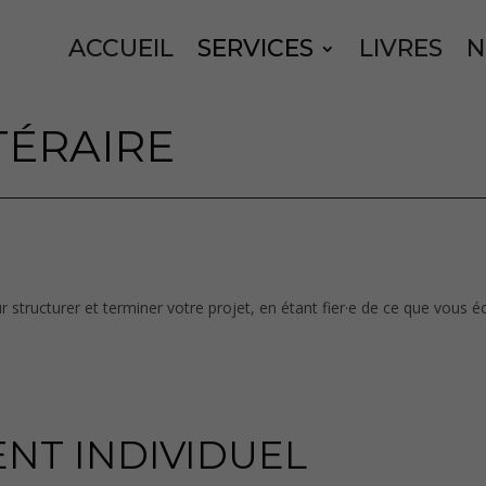
ACCUEIL
SERVICES
LIVRES
N
TÉRAIRE
r structurer et terminer votre projet, en étant fier·e de ce que vous éc
T INDIVIDUEL