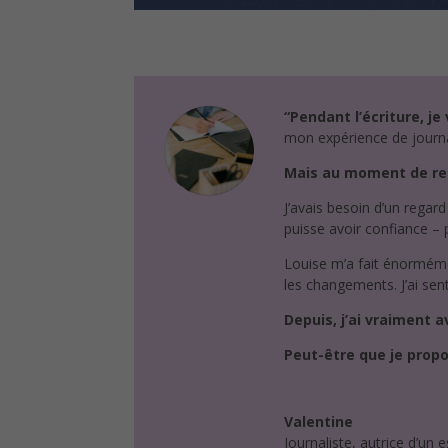
“Pendant l’écriture, je
mon expérience de journal
Mais au moment de retr
J’avais besoin d’un regard
puisse avoir confiance – p
Louise m’a fait énormémen
les changements. J’ai senti
Depuis, j’ai vraiment a
Peut-être que je propos
Valentine
Journaliste, autrice d’un 