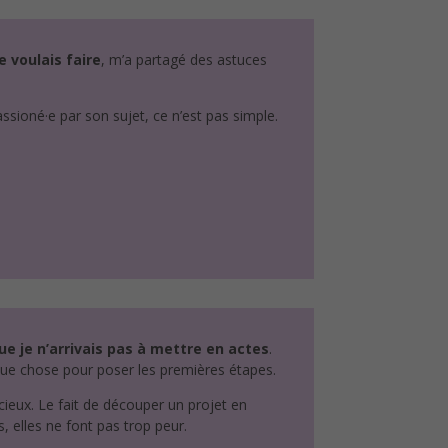
e voulais faire
, m’a partagé des astuces
assioné·e par son sujet, ce n’est pas simple.
ue je n’arrivais pas à mettre en actes
.
elque chose pour poser les premières étapes.
écieux. Le fait de découper un projet en
, elles ne font pas trop peur.