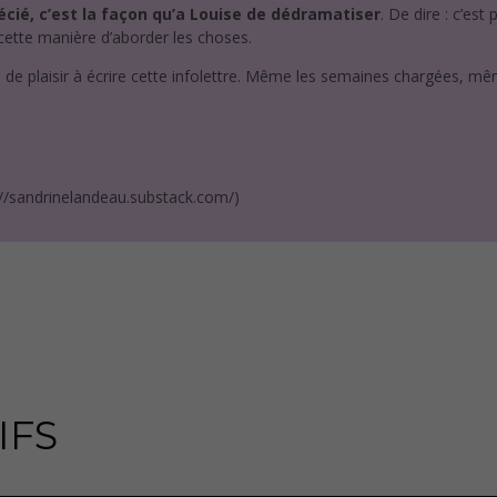
récié, c’est la façon qu’a Louise de dédramatiser
. De dire : c’est
, cette manière d’aborder les choses.
p de plaisir à écrire cette infolettre. Même les semaines chargées, mê
ps://sandrinelandeau.substack.com/)
IFS