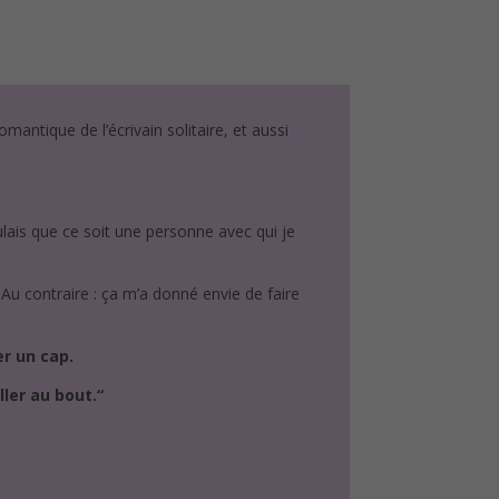
 romantique de l’écrivain solitaire, et aussi
oulais que ce soit une personne avec qui je
Au contraire : ça m’a donné envie de faire
er un cap
.
ller au bout.
“