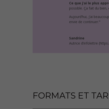
Ce que j’ai le plus app
possible. Ça fait du bien
Aujourd’hui, j’ai beaucou
envie de continuer.
“
Sandrine
Autrice d’infolettre (htt
FORMATS ET TAR