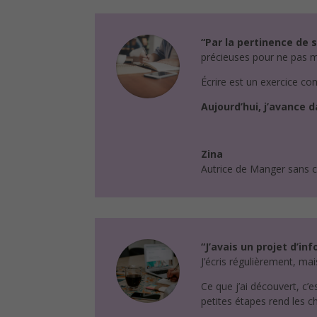
“Par la pertinence de s
précieuses pour ne pas m
Écrire est un exercice com
Aujourd’hui, j’avance 
Zina
Autrice de Manger sans cu
“J’avais un projet d’i
J’écris régulièrement, ma
Ce que j’ai découvert, c’e
petites étapes rend les c