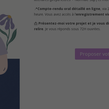
📍
Compte-rendu oral détaillé en ligne
, via
heure. Vous avez accès à l’
enregistrement vi
📩
Présentez-moi votre projet et je vous di
relire
. Je vous réponds sous 72H ouvrées.
Proposer vo