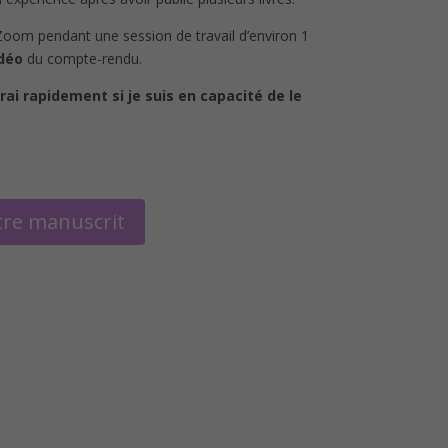
 Zoom pendant une session de travail d’environ 1
déo
du compte-rendu.
rai rapidement si je suis en capacité de le
tre manuscrit