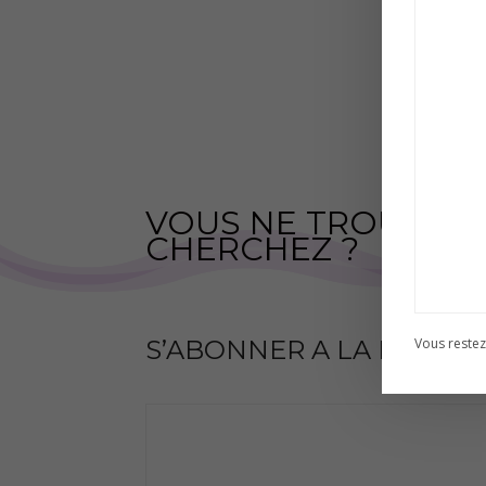
VOUS NE TROUVEZ 
CHERCHEZ ?
Vous restez
S’ABONNER A LA NEWSL